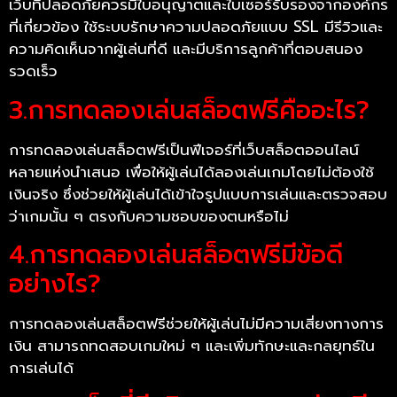
เว็บที่ปลอดภัยควรมีใบอนุญาตและใบเซอร์รับรองจากองค์กร
ที่เกี่ยวข้อง ใช้ระบบรักษาความปลอดภัยแบบ
SSL
มีรีวิวและ
ความคิดเห็นจากผู้เล่นที่ดี และมีบริการลูกค้าที่ตอบสนอง
รวดเร็ว
3.การทดลองเล่นสล็อตฟรีคืออะไร?
การทดลองเล่นสล็อตฟรีเป็นฟีเจอร์ที่เว็บสล็อตออนไลน์
หลายแห่งนำเสนอ เพื่อให้ผู้เล่นได้ลองเล่นเกมโดยไม่ต้องใช้
เงินจริง ซึ่งช่วยให้ผู้เล่นได้เข้าใจรูปแบบการเล่นและตรวจสอบ
ว่าเกมนั้น ๆ ตรงกับความชอบของตนหรือไม่
4.การทดลองเล่นสล็อตฟรีมีข้อดี
อย่างไร?
การทดลองเล่นสล็อตฟรีช่วยให้ผู้เล่นไม่มีความเสี่ยงทางการ
เงิน สามารถทดสอบเกมใหม่ ๆ และเพิ่มทักษะและกลยุทธ์ใน
การเล่นได้