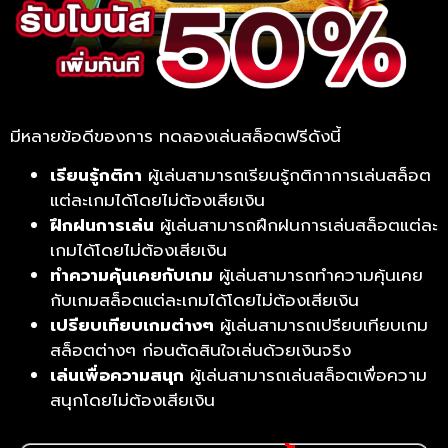
มีหลายข้อดีของการ ทดลองเล่นสล็อตฟรี
ดังนี้
เรียนรู้กติกา
ผู้เล่นสามารถเรียนรู้กติกาการเล่นสล็อต
แต่ละเกมได้โดยไม่ต้องเสียเงิน
ฝึกฝนการเล่น
ผู้เล่นสามารถฝึกฝนการเล่นสล็อตแต่ละ
เกมได้โดยไม่ต้องเสียเงิน
ทำความคุ้นเคยกับเกม
ผู้เล่นสามารถทำความคุ้นเคย
กับเกมสล็อตแต่ละเกมได้โดยไม่ต้องเสียเงิน
เปรียบเทียบเกมต่างๆ
ผู้เล่นสามารถเปรียบเทียบเกม
สล็อตต่างๆ
ก่อนตัดสินใจเล่นด้วยเงินจริง
เล่นเพื่อความสนุก
ผู้เล่นสามารถเล่นสล็อตเพื่อความ
สนุกโดยไม่ต้องเสียเงิน