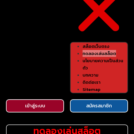
สล็อตเว็บตรง
ทดลองเล่นสล็อต
นโยบายความเป็นส่วน
ตัว
บทความ
ติดต่อเรา
Sitemap
เข้าสู่ระบบ
สมัครสมาชิก
ทดลองเล่นสล็อต