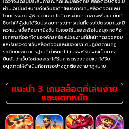
ได้ว่าจะได้รับประสบการณ์ที่ดีและปลอดภัย
สล็อตเว็บตรงไม่
ผ่านเอเย่นต์หมายถึงเว็บไซต์ที่ให้บริการเกมสล็อตออนไลน์
โดยตรงจากผู้พัฒนาเกม ไม่มีการผ่านคนกลางหรือเอเย่นต์
ซึ่งทำให้ผู้เล่นได้รับประสบการณ์การเล่นที่ตรงไปตรงมาและมี
ความน่าเชื่อถือมากยิ่งขึ้น
ใบเซอร์รับรองหรือใบอนุญาตคือ
เอกสารที่ออกโดยองค์กรหรือหน่วยงานที่มีหน้าที่ตรวจสอบ
และรับรองว่าเว็บสล็อตออนไลน์ของเราได้ปฏิบัติตามกฎ
ระเบียบและมาตรฐานที่กำหนดไว้ ใบเซอร์รับรองเป็นการ
ยืนยันว่าเว็บไซต์ของเราได้รับการตรวจสอบและได้รับ
อนุญาตให้ดำเนินกิจการอย่างถูกต้องตามกฎหมาย
แนะนำ 3 เกมสล็อตที่เล่นง่าย
และแตกหนัก