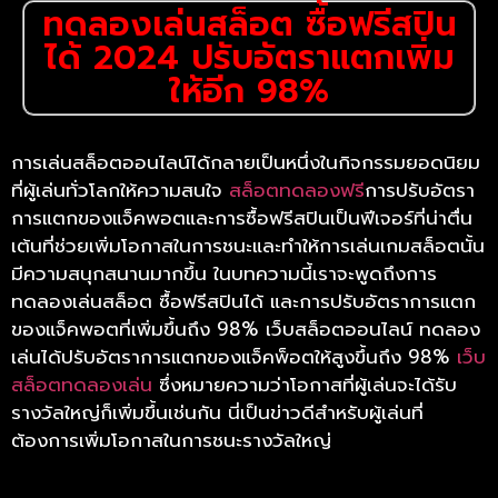
ทดลองเล่นสล็อต ซื้อฟรีสปิน
ได้ 2024 ปรับอัตราแตกเพิ่ม
ให้อีก 98%
การเล่นสล็อตออนไลน์ได้กลายเป็นหนึ่งในกิจกรรมยอดนิยม
ที่ผู้เล่นทั่วโลกให้ความสนใจ
สล็อตทดลองฟรี
การปรับอัตรา
การแตกของแจ็คพอตและการซื้อฟรีสปินเป็นฟีเจอร์ที่น่าตื่น
เต้นที่ช่วยเพิ่มโอกาสในการชนะและทำให้การเล่นเกมสล็อตนั้น
มีความสนุกสนานมากขึ้น ในบทความนี้เราจะพูดถึงการ
ทดลองเล่นสล็อต ซื้อฟรีสปินได้ และการปรับอัตราการแตก
ของแจ็คพอตที่เพิ่มขึ้นถึง
98%
เว็บสล็อตออนไลน์ ทดลอง
เล่นได้ปรับอัตราการแตกของแจ็คพ็อตให้สูงขึ้นถึง
98%
เว็บ
สล็อตทดลองเล่น
ซึ่งหมายความว่าโอกาสที่ผู้เล่นจะได้รับ
รางวัลใหญ่ก็เพิ่มขึ้นเช่นกัน นี่เป็นข่าวดีสำหรับผู้เล่นที่
ต้องการเพิ่มโอกาสในการชนะรางวัลใหญ่