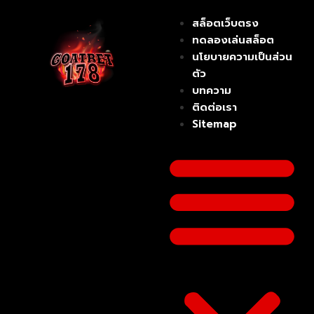
สล็อตเว็บตรง
ทดลองเล่นสล็อต
นโยบายความเป็นส่วน
ตัว
บทความ
ติดต่อเรา
Sitemap