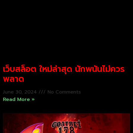
เว็บสล็อต ใหม่ล่าสุด นักพนันไม่ควร
พลาด
June 30, 2024
No Comments
Read More »