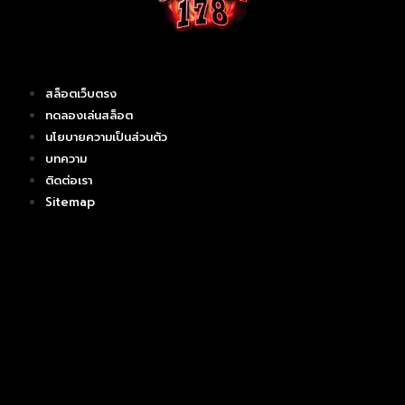
สล็อตเว็บตรง
ทดลองเล่นสล็อต
นโยบายความเป็นส่วนตัว
บทความ
ติดต่อเรา
Sitemap